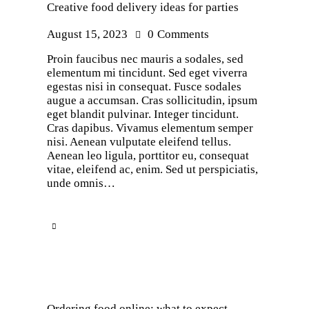
Creative food delivery ideas for parties
August 15, 2023
0
Comments
Proin faucibus nec mauris a sodales, sed
elementum mi tincidunt. Sed eget viverra
egestas nisi in consequat. Fusce sodales
augue a accumsan. Cras sollicitudin, ipsum
eget blandit pulvinar. Integer tincidunt.
Cras dapibus. Vivamus elementum semper
nisi. Aenean vulputate eleifend tellus.
Aenean leo ligula, porttitor eu, consequat
vitae, eleifend ac, enim. Sed ut perspiciatis,
unde omnis…
Ordering food online: what to expect