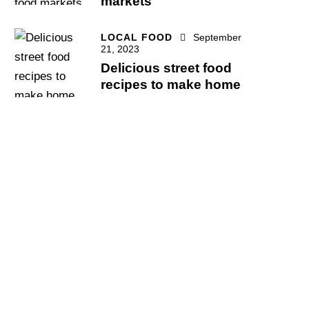
markets
LOCAL FOOD
September
21, 2023
Delicious street food
recipes to make home