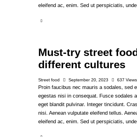
eleifend ac, enim. Sed ut perspiciatis, un
Must-try street foo
different cultures
Street food
September 20, 2023
637
View
Proin faucibus nec mauris a sodales, sed e
egestas nisi in consequat. Fusce sodales 
eget blandit pulvinar. Integer tincidunt. 
nisi. Aenean vulputate eleifend tellus. Aenea
eleifend ac, enim. Sed ut perspiciatis, un