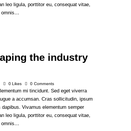
n leo ligula, porttitor eu, consequat vitae,
de omnis…
aping the industry
s
0
Likes
0
Comments
lementum mi tincidunt. Sed eget viverra
augue a accumsan. Cras sollicitudin, ipsum
Cras dapibus. Vivamus elementum semper
n leo ligula, porttitor eu, consequat vitae,
de omnis…