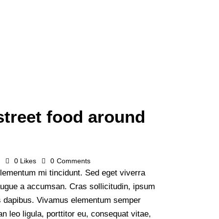
street food around
s
0
Likes
0
Comments
lementum mi tincidunt. Sed eget viverra
augue a accumsan. Cras sollicitudin, ipsum
Cras dapibus. Vivamus elementum semper
n leo ligula, porttitor eu, consequat vitae,