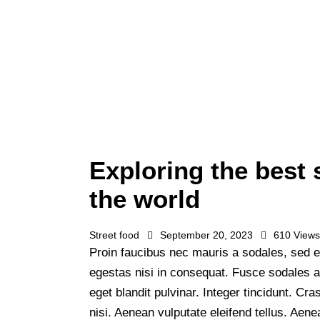
Exploring the best 
the world
Street food
September 20, 2023
610
View
Proin faucibus nec mauris a sodales, sed e
egestas nisi in consequat. Fusce sodales 
eget blandit pulvinar. Integer tincidunt. 
nisi. Aenean vulputate eleifend tellus. Aenea