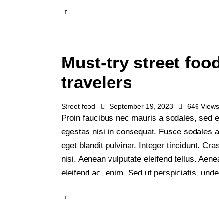
Must-try street foo
travelers
Street food
September 19, 2023
646
View
Proin faucibus nec mauris a sodales, sed e
egestas nisi in consequat. Fusce sodales 
eget blandit pulvinar. Integer tincidunt. 
nisi. Aenean vulputate eleifend tellus. Aenea
eleifend ac, enim. Sed ut perspiciatis, un