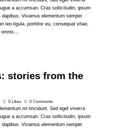
augue a accumsan. Cras sollicitudin, ipsum
Cras dapibus. Vivamus elementum semper
n leo ligula, porttitor eu, consequat vitae,
de omnis…
: stories from the
s
0
Likes
0
Comments
lementum mi tincidunt. Sed eget viverra
augue a accumsan. Cras sollicitudin, ipsum
Cras dapibus. Vivamus elementum semper