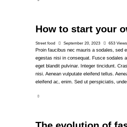
How to start your 
Street food
September 20, 2023
653
View
Proin faucibus nec mauris a sodales, sed e
egestas nisi in consequat. Fusce sodales 
eget blandit pulvinar. Integer tincidunt. 
nisi. Aenean vulputate eleifend tellus. Aenea
eleifend ac, enim. Sed ut perspiciatis, un
The evolution of fa