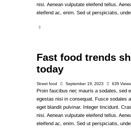
nisi. Aenean vulputate eleifend tellus. Aenea
eleifend ac, enim. Sed ut perspiciatis, un
Fast food trends sh
today
Street food
September 19, 2023
639
View
Proin faucibus nec mauris a sodales, sed e
egestas nisi in consequat. Fusce sodales 
eget blandit pulvinar. Integer tincidunt. 
nisi. Aenean vulputate eleifend tellus. Aenea
eleifend ac, enim. Sed ut perspiciatis, un