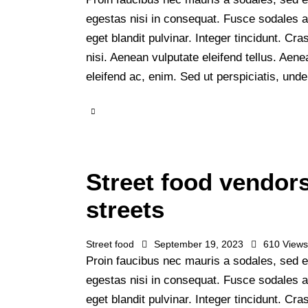
egestas nisi in consequat. Fusce sodales 
eget blandit pulvinar. Integer tincidunt. 
nisi. Aenean vulputate eleifend tellus. Aenea
eleifend ac, enim. Sed ut perspiciatis, un
Street food vendors
streets
Street food
September 19, 2023
610
View
Proin faucibus nec mauris a sodales, sed e
egestas nisi in consequat. Fusce sodales 
eget blandit pulvinar. Integer tincidunt. 